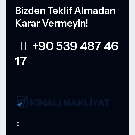
Bizden Teklif Almadan
Karar Vermeyin!
+90 539 487 46
17