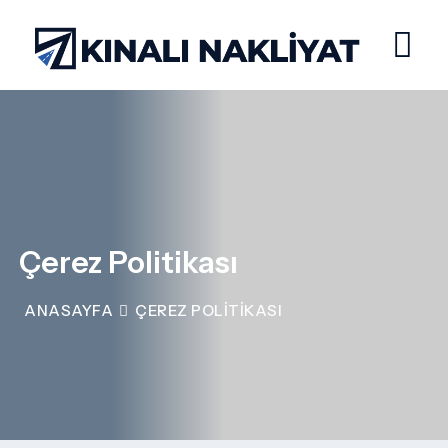
Çerez Politikası
ANASAYFA
ÇEREZ POLITIKASI