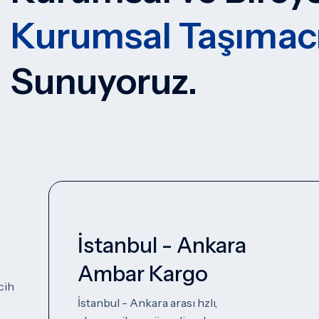
Kurumsal Taşımacı
Sunuyoruz.
İstanbul - Ankara
Ambar Kargo
cih
İstanbul - Ankara arası hzlı,