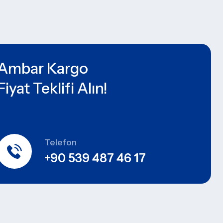
Ambar Kargo
Fiyat Teklifi Alın!
Telefon
+90 539 487 46 17