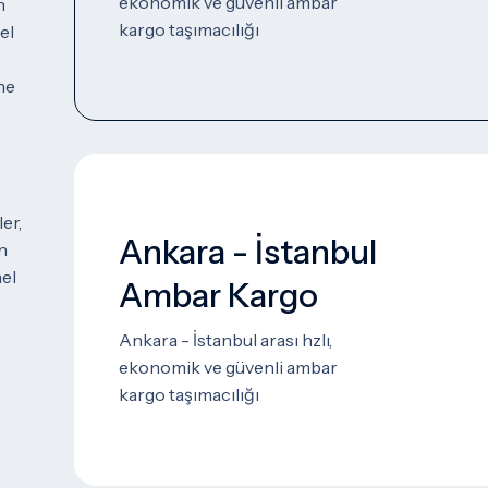
ekonomik ve güvenli ambar
n
kargo taşımacılığı
el
ne
er,
Ankara - İstanbul
in
nel
Ambar Kargo
Ankara - İstanbul arası hzlı,
ekonomik ve güvenli ambar
kargo taşımacılığı