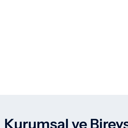
Kurumsal ve Bireys