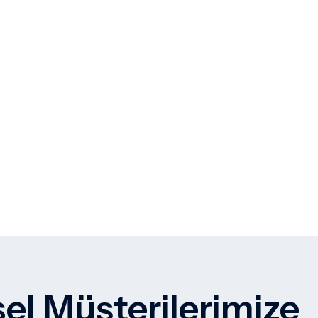
el Müşterilerimize